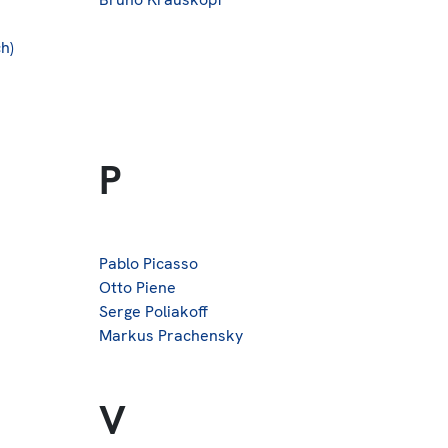
h)
P
Pablo Picasso
Otto Piene
Serge Poliakoff
Markus Prachensky
V