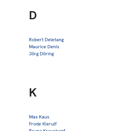
D
Robert Deletang
Maurice Denis
Jörg Döring
K
Max Kaus
Frode Kierulf
Bruno Krauskopf