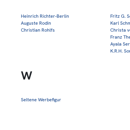
Heinrich Richter-Berlin
Fritz G. 
Auguste Rodin
Karl Schm
Christian Rohlfs
Christa v
Franz Th
Ayala Ser
K.R.H. S
W
Seltene Werbefigur