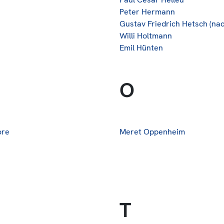
Peter Hermann
Gustav Friedrich Hetsch (nac
Willi Holtmann
Emil Hünten
O
ore
Meret Oppenheim
T