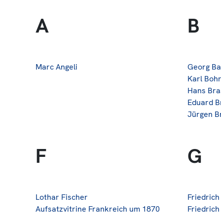
A
B
Marc Angeli
Georg Ba
Karl Boh
Hans Bra
Eduard B
Jürgen B
F
G
Lothar Fischer
Friedrich
Aufsatzvitrine Frankreich um 1870
Friedrich