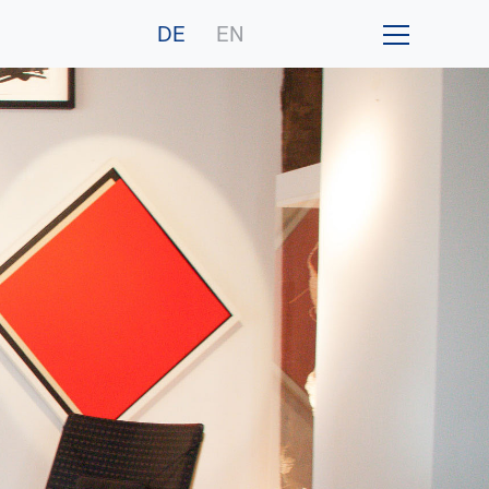
DE
EN