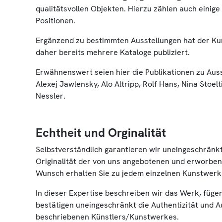
qualitätsvollen Objekten. Hierzu zählen auch einige
Positionen.
Ergänzend zu bestimmten Ausstellungen hat der K
daher bereits mehrere Kataloge publiziert.
Erwähnenswert seien hier die Publikationen zu Aus
Alexej Jawlensky, Alo Altripp, Rolf Hans, Nina Stoel
Nessler.
Echtheit und Orginalität
Selbstverständlich garantieren wir uneingeschränkt
Originalität der von uns angebotenen und erworbe
Wunsch erhalten Sie zu jedem einzelnen Kunstwerk 
In dieser Expertise beschreiben wir das Werk, fügen
bestätigen uneingeschränkt die Authentizität und 
beschriebenen Künstlers/Kunstwerkes.