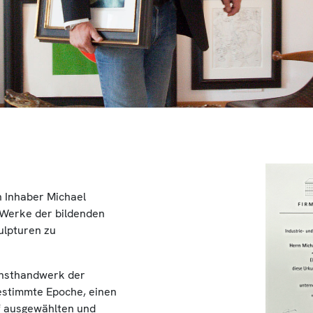
 Inhaber Michael
 Werke der bildenden
ulpturen zu
unsthandwerk der
estimmte Epoche, einen
uf ausgewählten und