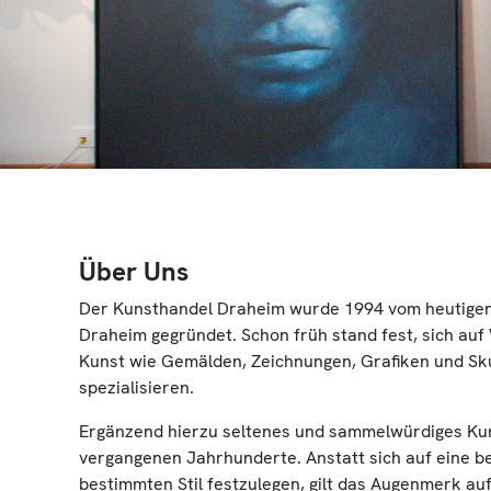
Über Uns
Der Kunsthandel Draheim wurde 1994 vom heutigen
Draheim gegründet. Schon früh stand fest, sich auf
Kunst wie Gemälden, Zeichnungen, Grafiken und Sk
spezialisieren.
Ergänzend hierzu seltenes und sammelwürdiges K
vergangenen Jahrhunderte. Anstatt sich auf eine b
bestimmten Stil festzulegen, gilt das Augenmerk a