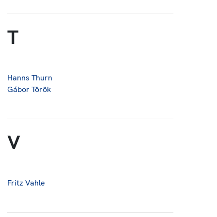
T
Hanns Thurn
Gábor Török
V
Fritz Vahle