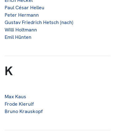
Erich Heckel
Paul César Helleu
Peter Hermann
Gustav Friedrich Hetsch (nach)
Willi Holtmann
Emil Hünten
K
Max Kaus
Frode Kierulf
Bruno Krauskopf