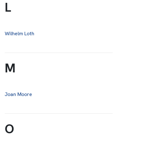
L
Wilhelm Loth
M
Joan Moore
O