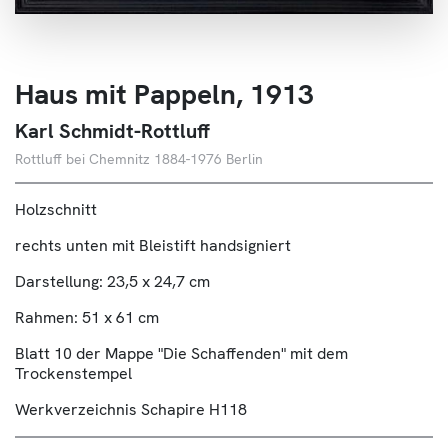
Über Uns
Kontakt
Haus mit Pappeln, 1913
Karl Schmidt-Rottluff
Rottluff bei Chemnitz 1884-1976 Berlin
Holzschnitt
rechts unten mit Bleistift handsigniert
Darstellung: 23,5 x 24,7 cm
Rahmen: 51 x 61 cm
Blatt 10 der Mappe "Die Schaffenden" mit dem
Trockenstempel
Werkverzeichnis Schapire H118