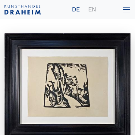
DE
EN
Galerie
Künstler
Ankauf
Publikationen