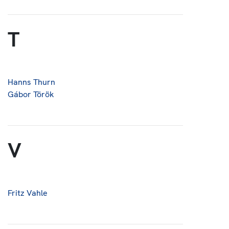
T
Hanns Thurn
Gábor Török
V
Fritz Vahle