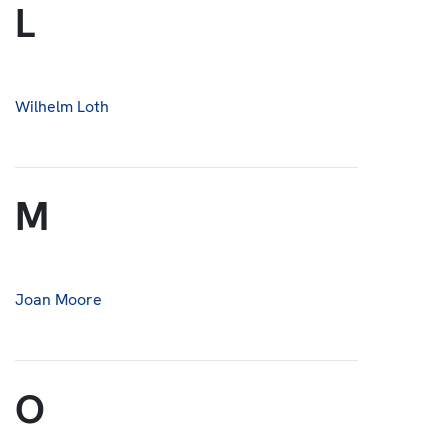
L
Wilhelm Loth
M
Joan Moore
O