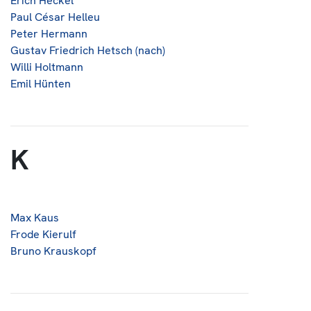
Erich Heckel
Paul César Helleu
Peter Hermann
Gustav Friedrich Hetsch (nach)
Willi Holtmann
Emil Hünten
K
Max Kaus
Frode Kierulf
Bruno Krauskopf