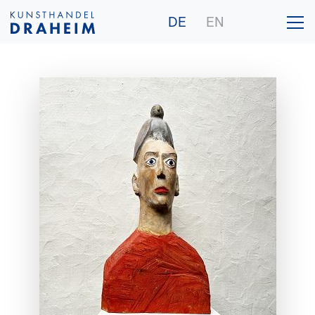
DE
EN
Galerie
Künstler
Ankauf
Publikationen