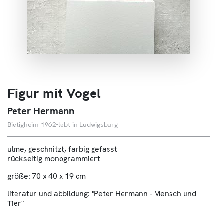
Über Uns
Kontakt
Figur mit Vogel
Peter Hermann
Bietigheim 1962-lebt in Ludwigsburg
u
lme, geschnitzt, farbig gefasst
rückseitig monogrammiert
größe: 70 x 40 x 19 cm
literatur und abbildung: "Peter Hermann - Mensch und
Tier"